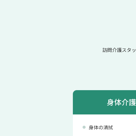
訪問介護スタ
身体介護
身体の清拭