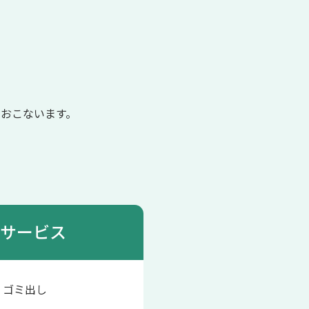
おこないます。
サービス
、ゴミ出し