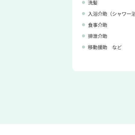
洗髪
入浴介助（シャワー
食事介助
排泄介助
移動援助 など