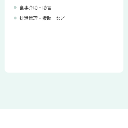
食事介助・助言
排泄管理・援助 など