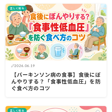
正しく知る
2026.06.19
【パーキンソン病の食事】食後にぼ
んやりする？「食事性低血圧」を防
ぐ食べ方のコツ
正しく知る