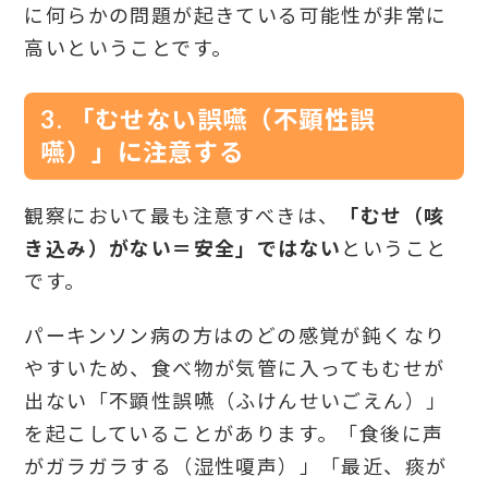
に何らかの問題が起きている可能性が非常に
高いということです。
3. 「むせない誤嚥（不顕性誤
嚥）」に注意する
観察において最も注意すべきは、
「むせ（咳
き込み）がない＝安全」ではない
ということ
です。
パーキンソン病の方はのどの感覚が鈍くなり
やすいため、食べ物が気管に入ってもむせが
出ない「不顕性誤嚥（ふけんせいごえん）」
を起こしていることがあります。「食後に声
がガラガラする（湿性嗄声）」「最近、痰が