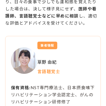
り、日々の食事で少しでも違和感を覚えたり
した場合は、決して様子見にせず、
医師や看
護師、言語聴覚士などに早めに相談
し、適切
な評価とアドバイスを受けてください。
筆者情報
草野 由紀
言語聴覚士
保有資格:
NST専門療法士、日本摂食嗉下
リハビリテーション学会認定士、がんの
リハビリテーション研修修了