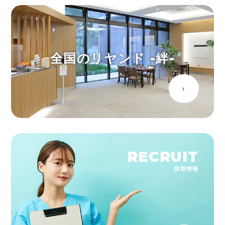
全国のリヤンド -絆-
RECRUIT
採用情報