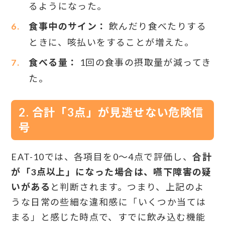
るようになった。
食事中のサイン：
飲んだり食べたりする
ときに、咳払いをすることが増えた。
食べる量：
1回の食事の摂取量が減ってき
た。
2. 合計「3点」が見逃せない危険信
号
EAT-10では、各項目を0〜4点で評価し、
合計
が「3点以上」になった場合は、嚥下障害の疑
いがある
と判断されます。つまり、上記のよ
うな日常の些細な違和感に「いくつか当ては
まる」と感じた時点で、すでに飲み込む機能