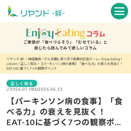
ご家族が「食べづらそう」「むせている」と
感じたら読んでみて欲しいコラム
リヤンド-絆-｜神経難病・がん末期に寄り添う医療対応型ホーム
>
Enjoy Eating
>
column
>
正しく知る
>
【パーキンソン病の食事】「食べる力」の衰えを見抜く！
EAT-10に基づく7つの観察ポイント
正しく知る
2026.07.08
2026.06.13
【パーキンソン病の食事】「食
べる力」の衰えを見抜く！
EAT-10に基づく7つの観察ポイ