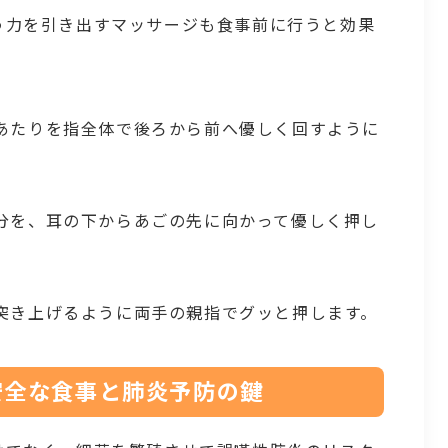
う力を引き出すマッサージも食事前に行うと効果
あたりを指全体で後ろから前へ優しく回すように
分を、耳の下からあごの先に向かって優しく押し
突き上げるように両手の親指でグッと押します。
安全な食事と肺炎予防の鍵