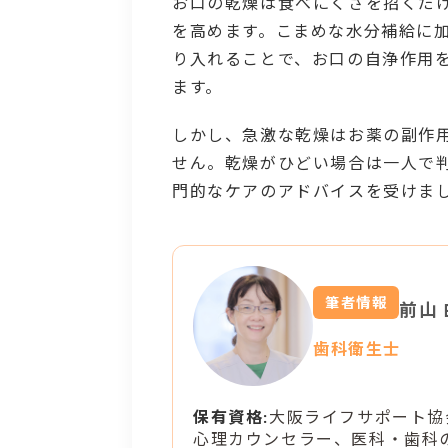
お口の乾燥は食べにくさを招くだ
を高めます。こまめな水分補給に
り入れることで、お口の自浄作用
ます。
しかし、急激な乾燥はお薬の副作
せん。乾燥がひどい場合は一人で
門的なケアのアドバイスを受けま
筆者情報
前山
歯科衛生士
保有資格:
大阪ライフサポート協
心理カウンセラー、医科・歯科