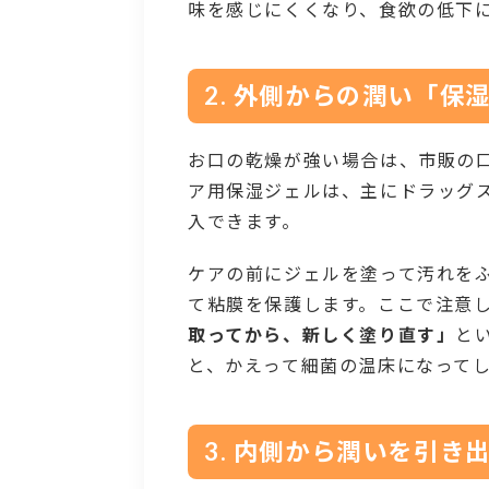
味を感じにくくなり、食欲の低下
2. 外側からの潤い「
お口の乾燥が強い場合は、市販の
ア用保湿ジェルは、主にドラッグ
入できます。
ケアの前にジェルを塗って汚れを
て粘膜を保護します。ここで注意
取ってから、新しく塗り直す」
と
と、かえって細菌の温床になって
3. 内側から潤いを引