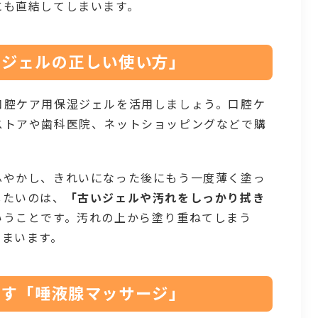
にも直結してしまいます。
保湿ジェルの正しい使い方」
口腔ケア用保湿ジェルを活用しましょう。口腔ケ
ストアや歯科医院、ネットショッピングなどで購
ふやかし、きれいになった後にもう一度薄く塗っ
したいのは、
「古いジェルや汚れをしっかり拭き
いうことです。汚れの上から塗り重ねてしまう
しまいます。
き出す「唾液腺マッサージ」