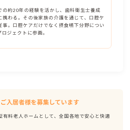
での約20年の経験を活かし、歯科衛生士養成
に携わる。その後家族の介護を通じて、口腔ケ
従事。口腔ケアだけでなく摂食嚥下分野につい
ngプロジェクトに参画。
でご入居者様を募集しています
宅型有料老人ホームとして、全国各地で安心と快適