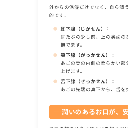
外からの保湿だけでなく、自ら潤
的です。
耳下腺（じかせん）：
耳たぶの少し前、上の奥歯の
撫でます。
顎下腺（がっかせん）：
あごの骨の内側の柔らかい部
上げます。
舌下腺（ぜっかせん）：
あごの先端の真下から、舌を
― 潤いのあるお口が、