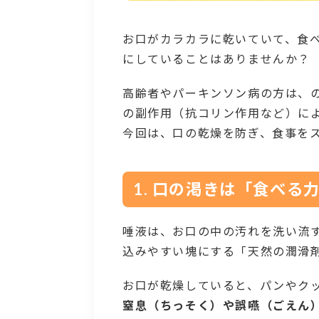
お口がカラカラに乾いていて、食
にしていることはありませんか？
高齢者やパーキンソン病の方は、
の副作用（抗コリン作用など）に
今回は、口の乾燥を防ぎ、食事を
1. 口の渇きは「食べる
唾液は、お口の中の汚れを洗い流
込みやすい塊にする「天然の潤滑
お口が乾燥していると、パンやク
窒息（ちっそく）や誤嚥（ごえん