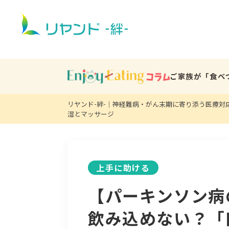
ご家族が「食べ
リヤンド-絆-｜神経難病・がん末期に寄り添う医療対
湿とマッサージ
上手に助ける
【パーキンソン病
飲み込めない？「