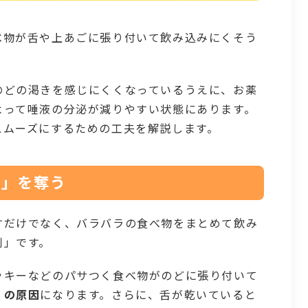
べ物が舌や上あごに張り付いて飲み込みにくそう
のどの渇きを感じにくくなっているうえに、お薬
よって唾液の分泌が減りやすい状態にあります。
スムーズにするための工夫を解説します。
力」を奪う
すだけでなく、バラバラの食べ物をまとめて飲み
剤」です。
ッキーなどのパサつく食べ物がのどに張り付いて
）の原因
になります。さらに、舌が乾いていると