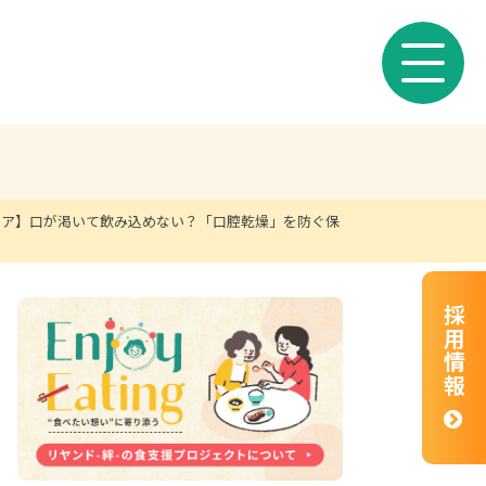
ケア】口が渇いて飲み込めない？「口腔乾燥」を防ぐ保
採用情報