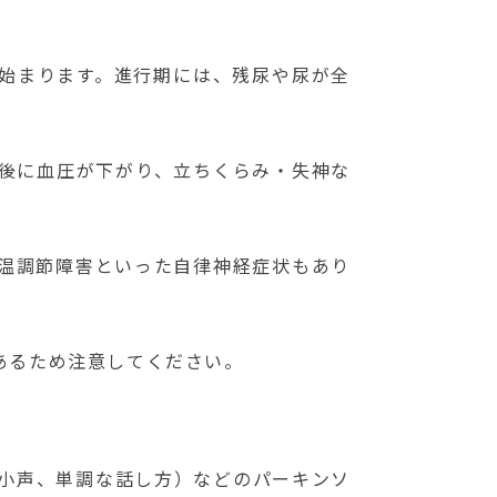
始まります。
進行期には、残尿や尿が全
後に血圧が下がり、立ちくらみ・失神な
温調節障害といった自律神経症状もあり
あるため注意してください。
小声、単調な話し方）などのパーキンソ