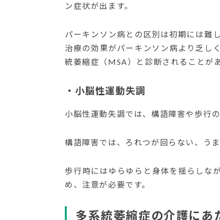
ン症状が出ます。
パーキンソン病との区別は初期には難
治療の効果がパーキンソン病より乏し
統萎縮症（MSA）と診断されることが
・小脳性運動失調
小脳性運動失調では、構語障害や歩行の
構語障害では、ろれつが回らない、うま
歩行時にはゆらゆらと身体を揺らしな
め、注意が必要です。
多系統萎縮症の介護にあ