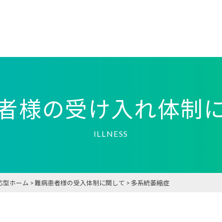
者様の受け入れ体制
ILLNESS
応型ホーム
>
難病患者様の受入体制に関して
>
多系統萎縮症