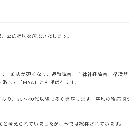
療、公的補助を解説いたします。
です。
筋肉が硬くなり、運動障害、自律神経障害、循環器
」、頭文字を略して「MSA」とも呼ばれます。
おり、30〜40代以降で多く発症します。
平均の罹病期
ると考えられていましたが、今では総称されています。