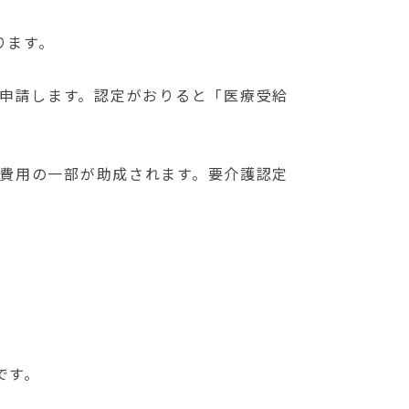
ります。
申請します。
認定がおりると「医療受給
費用の一部が助成されます。
要介護認定
です。