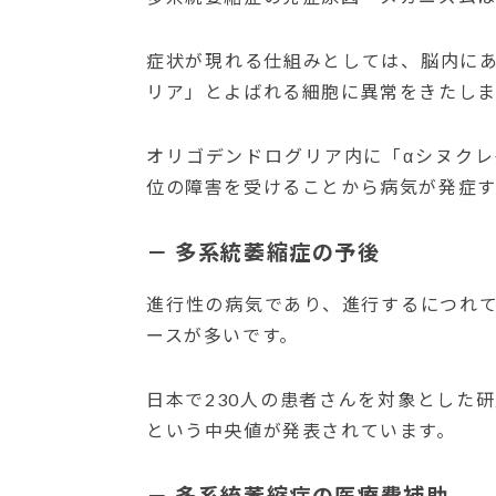
症状が現れる仕組みとしては、脳内に
リア」とよばれる細胞に異常をきたしま
オリゴデンドログリア内に「αシヌク
位の障害を受けることから病気が発症す
－ 多系統萎縮症の予後
進行性の病気であり、進行するにつれ
ースが多いです。
日本で230人の患者さんを対象とした
という中央値が発表されています。
－ 多系統萎縮症の医療費補助