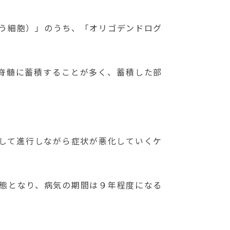
う細胞）」のうち、「オリゴデンドログ
脊髄に蓄積することが多く、蓄積した部
して進行しながら症状が悪化していくケ
状態となり、病気の期間は９年程度になる