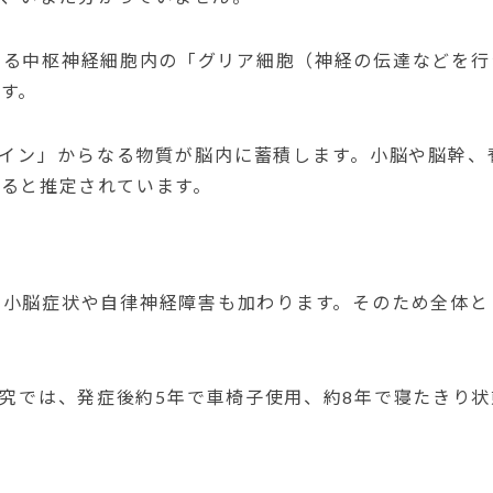
ある中枢神経細胞内の「グリア細胞（神経の伝達などを行
す。
レイン」からなる物質が脳内に蓄積します。
小脳や脳幹、
ると推定されています。
て小脳症状や自律神経障害も加わります。
そのため全体と
研究では、発症後約5年で車椅子使用、約8年で寝たきり