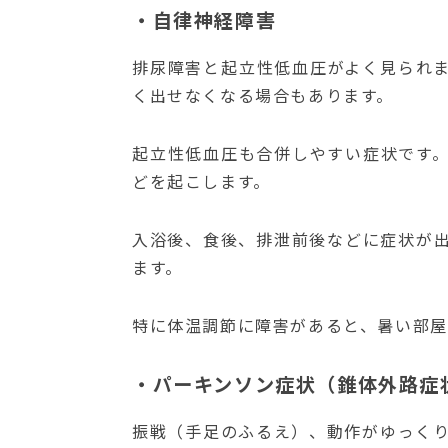
・自律神経障害
排尿障害と起立性低血圧がよく見られ
く出せなくなる場合もあります。
起立性低血圧も合併しやすい症状です
どを起こします。
入浴後、食後、排泄前後などに症状が
ます。
特に体温調節に障害があると、暑い部
・パーキンソン症状（錐体外路症
振戦（手足のふるえ）、動作がゆっく