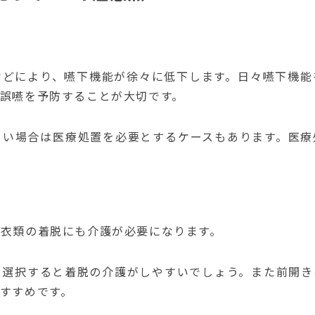
などにより、嚥下機能が徐々に低下します。日々嚥下機能
誤嚥を予防することが大切です。
しい場合は医療処置を必要とするケースもあります。医療
衣類の着脱にも介護が必要になります。
を選択すると着脱の介護がしやすいでしょう。また前開き
すすめです。