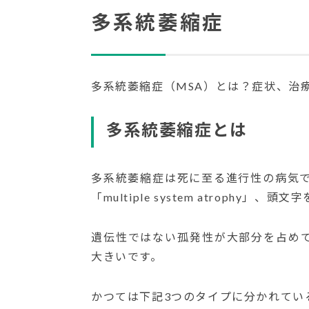
多系統萎縮症
多系統萎縮症（MSA）とは？症状、治
多系統萎縮症とは
多系統萎縮症は死に至る進行性の病気
「multiple system atrophy
遺伝性ではない孤発性が大部分を占めて
大きいです。
かつては下記3つのタイプに分かれてい