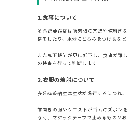
1.食事について
多系統萎縮症は筋緊張の亢進や球麻痺
整をしたり、水分にとろみをつけるなど
また嚥下機能が更に低下し、食事が難
の検査を行って判断します。
2.衣服の着脱について
多系統萎縮症は症状が進行するにつれ、
前開きの服やウエストがゴムのズボン
なく、マジックテープで止めるものがお